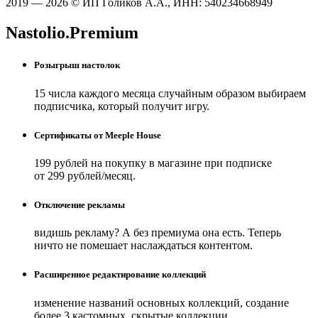
2019 — 2026 © ИП Голиков А.А., ИНН: 540234668949
Nastolio.Premium
Розыгрыш настолок
15 числа каждого месяца случайным образом выбираем
подписчика, который получит игру.
Сертификаты от Meeple House
199 рублей на покупку в магазине при подписке
от 299 рублей/месяц.
Отключение рекламы
видишь рекламу? А без премиума она есть. Теперь
ничто не помешает наслаждаться контентом.
Расширенное редактирование коллекций
изменение названий основных коллекций, создание
более 3 кастомных, скрытые коллекции