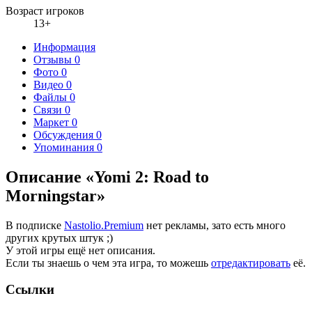
Возраст игроков
13+
Информация
Отзывы
0
Фото
0
Видео
0
Файлы
0
Связи
0
Маркет
0
Обсуждения
0
Упоминания
0
Описание «Yomi 2: Road to
Morningstar»
В подписке
Nastolio.Premium
нет рекламы, зато есть много
других крутых штук ;)
У этой игры ещё нет описания.
Если ты знаешь о чем эта игра, то можешь
отредактировать
её.
Ссылки