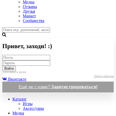
Медиа
Отзывы
Друзья
Маркет
Сообщества
Привет, заходи! :)
Войти
Запомнить меня
Забыл пароль
Вконтакте
Ещё не с нами?
Зарегистрироваться!
Каталог
Игры
Аксессуары
Медиа