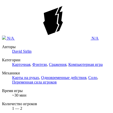
N/A
N/A
Авторы
David Sirlin
Категории
Карточная
,
Фэнтези
,
Сражения
,
Компьютерная игра
Механики
Карты на руках
,
Одновременные действия
,
Соло
,
Переменная сила игроков
Время игры
~30 мин
Количество игроков
1 — 2