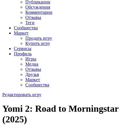
Публикации
Обсуждения
Комментарии
Отзывы
Теги
Сообщества
Маркет
Продать игру
Купить игру
Сервисы
Профиль
Игры
Медиа
Отзывы
Друзья
Маркет
Сообщества
Редактировать игру
Yomi 2: Road to Morningstar
(2025)