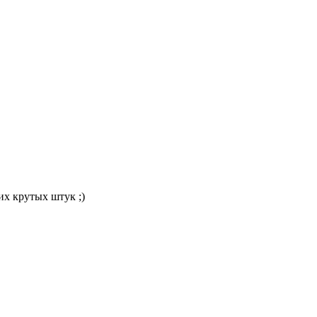
их крутых штук ;)