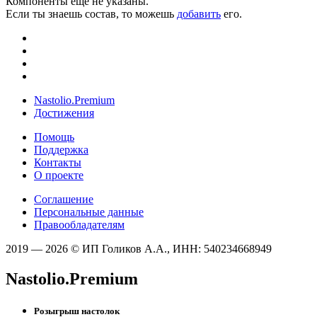
Компоненты ещё не указаны.
Если ты знаешь состав, то можешь
добавить
его.
Nastolio.Premium
Достижения
Помощь
Поддержка
Контакты
О проекте
Соглашение
Персональные данные
Правообладателям
2019 — 2026 © ИП Голиков А.А., ИНН: 540234668949
Nastolio.Premium
Розыгрыш настолок