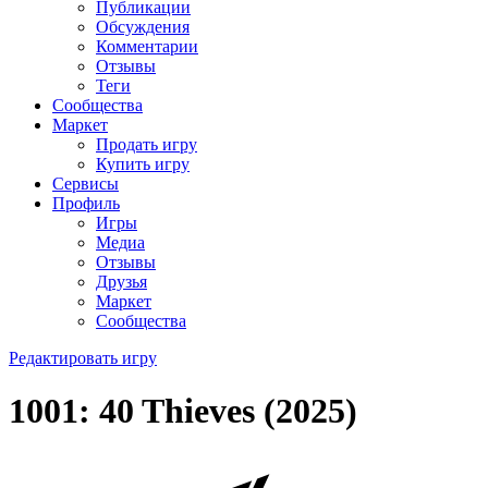
Публикации
Обсуждения
Комментарии
Отзывы
Теги
Сообщества
Маркет
Продать игру
Купить игру
Сервисы
Профиль
Игры
Медиа
Отзывы
Друзья
Маркет
Сообщества
Редактировать игру
1001: 40 Thieves (2025)