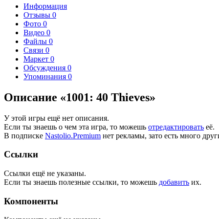
Информация
Отзывы
0
Фото
0
Видео
0
Файлы
0
Связи
0
Маркет
0
Обсуждения
0
Упоминания
0
Описание «1001: 40 Thieves»
У этой игры ещё нет описания.
Если ты знаешь о чем эта игра, то можешь
отредактировать
её.
В подписке
Nastolio.Premium
нет рекламы, зато есть много друг
Ссылки
Ссылки ещё не указаны.
Если ты знаешь полезные ссылки, то можешь
добавить
их.
Компоненты