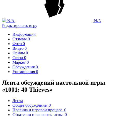
N/A
N/A
Редактировать игру
Информация
Отзывы
0
Фото
0
Видео
0
Файлы
0
Связи
0
Маркет
0
Обсуждения
0
Упоминания
0
Лента обсуждений настольной игры
«1001: 40 Thieves»
Лента
Общее обсуждение
0
Правила и игровой процесс
0
Стратегии и варианты игры
0