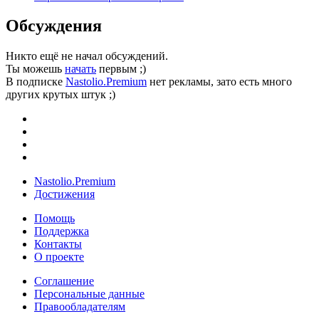
Обсуждения
Никто ещё не начал обсуждений.
Ты можешь
начать
первым ;)
В подписке
Nastolio.Premium
нет рекламы, зато есть много
других крутых штук ;)
Nastolio.Premium
Достижения
Помощь
Поддержка
Контакты
О проекте
Соглашение
Персональные данные
Правообладателям