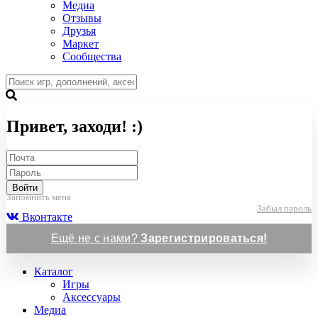
Медиа
Отзывы
Друзья
Маркет
Сообщества
Привет, заходи! :)
Войти
Запомнить меня
Забыл пароль
Вконтакте
Ещё не с нами?
Зарегистрироваться!
Каталог
Игры
Аксессуары
Медиа