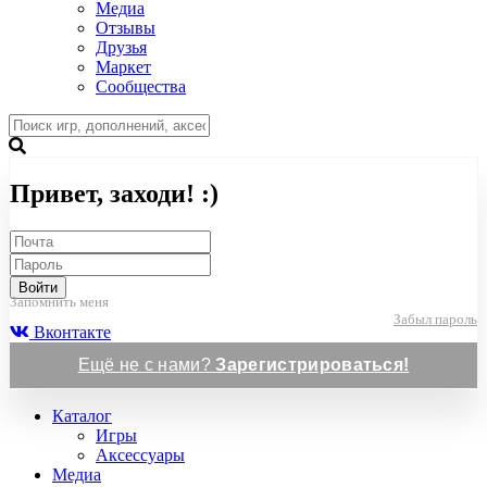
Медиа
Отзывы
Друзья
Маркет
Сообщества
Привет, заходи! :)
Войти
Запомнить меня
Забыл пароль
Вконтакте
Ещё не с нами?
Зарегистрироваться!
Каталог
Игры
Аксессуары
Медиа