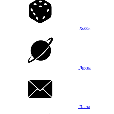
Хобби
Друзья
Почта