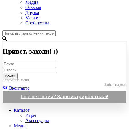
Медиа
Отзывы
Друзья
Маркет
Сообщества
Привет, заходи! :)
Войти
Запомнить меня
Забыл пароль
Вконтакте
Ещё не с нами?
Зарегистрироваться!
Каталог
Игры
Аксессуары
Медиа