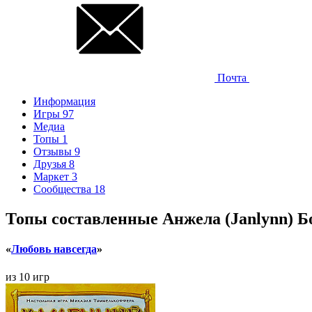
Почта
Информация
Игры
97
Медиа
Топы
1
Отзывы
9
Друзья
8
Маркет
3
Сообщества
18
Топы составленные Анжела (Janlynn) Б
«
Любовь навсегда
»
из 10 игр