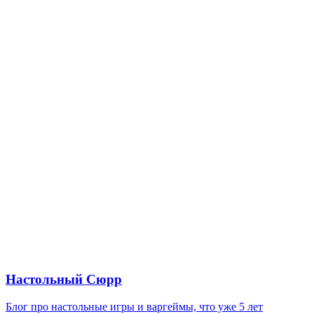
Настольный Сюрр
Блог про настольные игры и варгеймы, что уже 5 лет