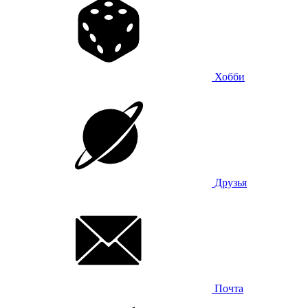
Хобби
Друзья
Почта