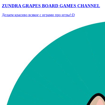
ZUNDRA GRAPES BOARD GAMES CHANNEL
Делаем красиво всякое с играми про игры!:D