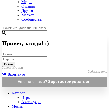
Медиа
Отзывы
Друзья
Маркет
Сообщества
Привет, заходи! :)
Войти
Запомнить меня
Забыл пароль
Вконтакте
Ещё не с нами?
Зарегистрироваться!
Каталог
Игры
Аксессуары
Медиа