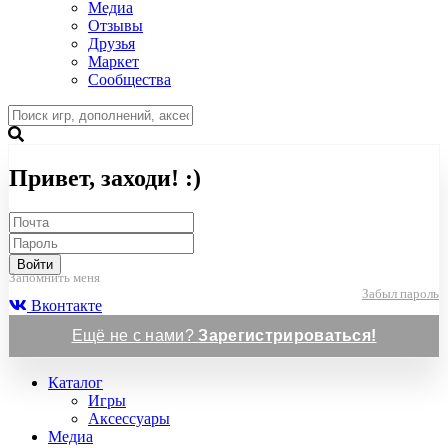
Медиа
Отзывы
Друзья
Маркет
Сообщества
Привет, заходи! :)
Войти
Запомнить меня
Забыл пароль
Вконтакте
Ещё не с нами?
Зарегистрироваться!
Каталог
Игры
Аксессуары
Медиа