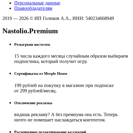
Персональные данные
Правообладателям
2019 — 2026 © ИП Голиков А.А., ИНН: 540234668949
Nastolio.Premium
Розыгрыш настолок
15 числа каждого месяца случайным образом выбираем
подписчика, который получит игру.
Сертификаты от Meeple House
199 рублей на покупку в магазине при подписке
от 299 рублей/месяц.
Отключение рекламы
видишь рекламу? А без премиума она есть. Теперь
ничто не помешает наслаждаться контентом.
Расширенное редактирование коллекций