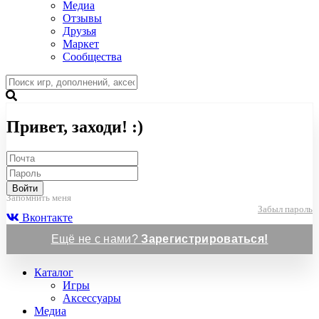
Медиа
Отзывы
Друзья
Маркет
Сообщества
Привет, заходи! :)
Войти
Запомнить меня
Забыл пароль
Вконтакте
Ещё не с нами?
Зарегистрироваться!
Каталог
Игры
Аксессуары
Медиа