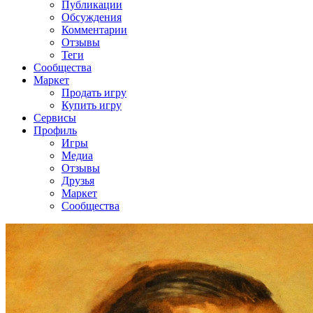
Публикации
Обсуждения
Комментарии
Отзывы
Теги
Сообщества
Маркет
Продать игру
Купить игру
Сервисы
Профиль
Игры
Медиа
Отзывы
Друзья
Маркет
Сообщества