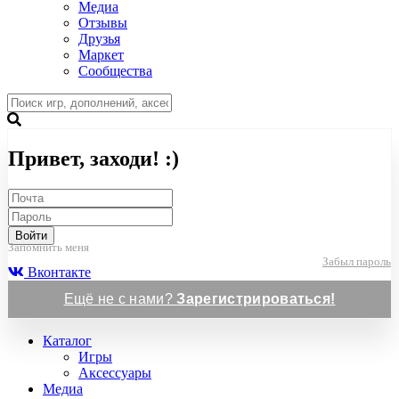
Медиа
Отзывы
Друзья
Маркет
Сообщества
Привет, заходи! :)
Войти
Запомнить меня
Забыл пароль
Вконтакте
Ещё не с нами?
Зарегистрироваться!
Каталог
Игры
Аксессуары
Медиа