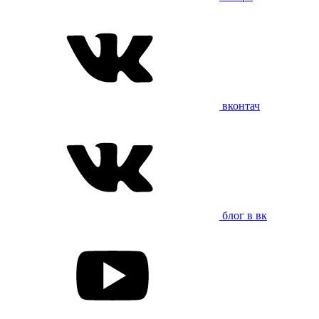
вконтач
блог в вк