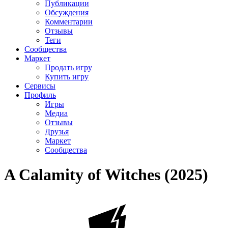
Публикации
Обсуждения
Комментарии
Отзывы
Теги
Сообщества
Маркет
Продать игру
Купить игру
Сервисы
Профиль
Игры
Медиа
Отзывы
Друзья
Маркет
Сообщества
A Calamity of Witches (2025)