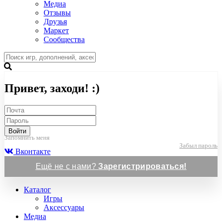
Медиа
Отзывы
Друзья
Маркет
Сообщества
Привет, заходи! :)
Войти
Запомнить меня
Забыл пароль
Вконтакте
Ещё не с нами?
Зарегистрироваться!
Каталог
Игры
Аксессуары
Медиа