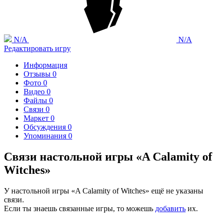
N/A
N/A
Редактировать игру
Информация
Отзывы
0
Фото
0
Видео
0
Файлы
0
Связи
0
Маркет
0
Обсуждения
0
Упоминания
0
Связи настольной игры «A Calamity of
Witches»
У настольной игры «A Calamity of Witches» ещё не указаны
связи.
Если ты знаешь связанные игры, то можешь
добавить
их.