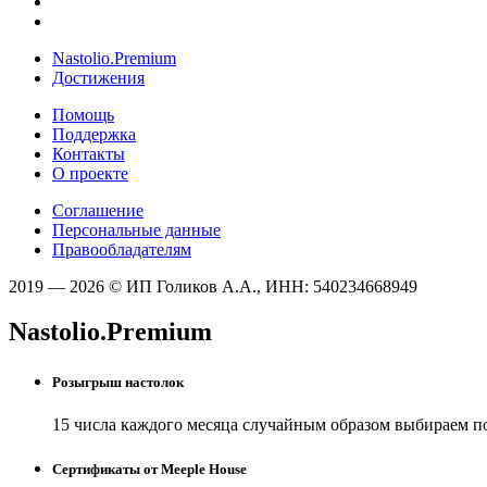
Nastolio.Premium
Достижения
Помощь
Поддержка
Контакты
О проекте
Соглашение
Персональные данные
Правообладателям
2019 — 2026 © ИП Голиков А.А., ИНН: 540234668949
Nastolio.Premium
Розыгрыш настолок
15 числа каждого месяца случайным образом выбираем п
Сертификаты от Meeple House