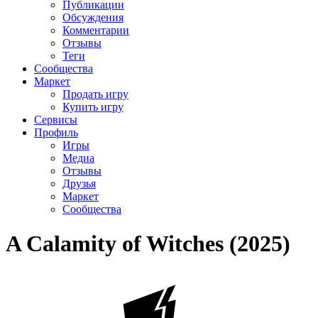
Публикации
Обсуждения
Комментарии
Отзывы
Теги
Сообщества
Маркет
Продать игру
Купить игру
Сервисы
Профиль
Игры
Медиа
Отзывы
Друзья
Маркет
Сообщества
A Calamity of Witches (2025)