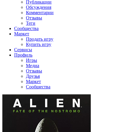
Публикации
Обсуждения
Комментарии
Отзывы
Теги
Сообщества
Маркет
Продать игру
Купить игру
Сервисы
Профиль
Игры
Медиа
Отзывы
Друзья
Маркет
Сообщества