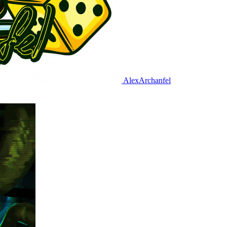
AlexArchanfel