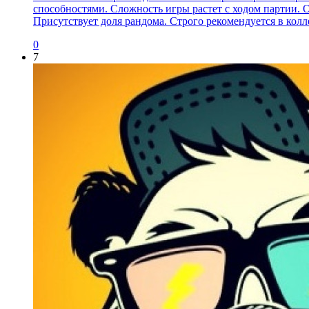
способностями. Сложность игры растет с ходом партии. 
Присутствует доля рандома. Строго рекомендуется в кол
0
7