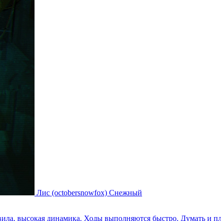
Лис (octobersnowfox) Снежный
вила, высокая динамика. Ходы выполняются быстро. Думать и 