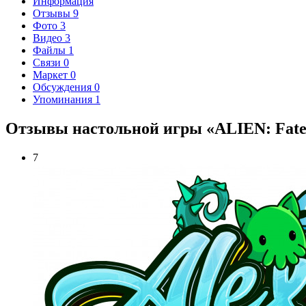
Информация
Отзывы
9
Фото
3
Видео
3
Файлы
1
Связи
0
Маркет
0
Обсуждения
0
Упоминания
1
Отзывы настольной игры «ALIEN: Fate 
7