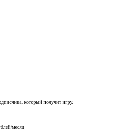
одписчика, который получит игру.
ублей/месяц.