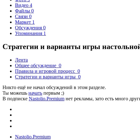
Видео
4
Файлы
0
Связи
0
Маркет
1
Обсуждения
0
Упоминания
1
Стратегии и варианты игры настольно
Лента
Общее обсуждение
0
Правила и игровой процесс
0
Стратегии и варианты игры
0
Никто ещё не начал обсуждений в этом разделе.
Ты можешь
начать
первым ;)
В подписке
Nastolio.Premium
нет рекламы, зато есть много друг
Nastolio.Premium