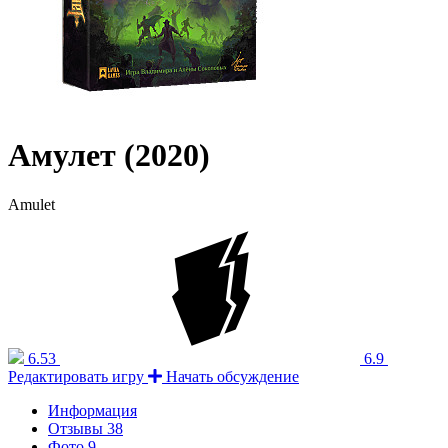
Амулет (2020)
Amulet
6.53
6.9
Редактировать игру
Начать обсуждение
Информация
Отзывы
38
Фото
9