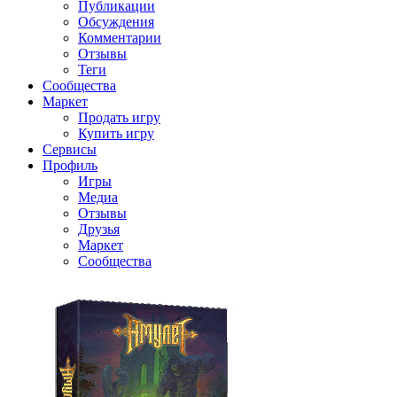
Публикации
Обсуждения
Комментарии
Отзывы
Теги
Сообщества
Маркет
Продать игру
Купить игру
Сервисы
Профиль
Игры
Медиа
Отзывы
Друзья
Маркет
Сообщества