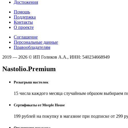
Достижения
Помощь
Поддержка
Контакты
О проекте
Соглашение
Персональные данные
Правообладателям
2019 — 2026 © ИП Голиков А.А., ИНН: 540234668949
Nastolio.Premium
Розыгрыш настолок
15 числа каждого месяца случайным образом выбираем п
Сертификаты от Meeple House
199 рублей на покупку в магазине при подписке от 299 р
Отключение рекламы