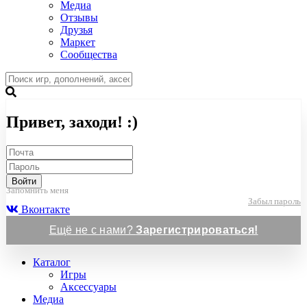
Медиа
Отзывы
Друзья
Маркет
Сообщества
Привет, заходи! :)
Войти
Запомнить меня
Забыл пароль
Вконтакте
Ещё не с нами?
Зарегистрироваться!
Каталог
Игры
Аксессуары
Медиа