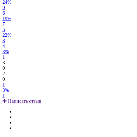
24%
9
6
19%
7
5
22%
8
4
3%
1
3
0
2
0
1
3%
1
Написать отзыв