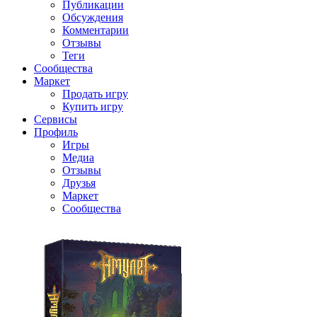
Публикации
Обсуждения
Комментарии
Отзывы
Теги
Сообщества
Маркет
Продать игру
Купить игру
Сервисы
Профиль
Игры
Медиа
Отзывы
Друзья
Маркет
Сообщества