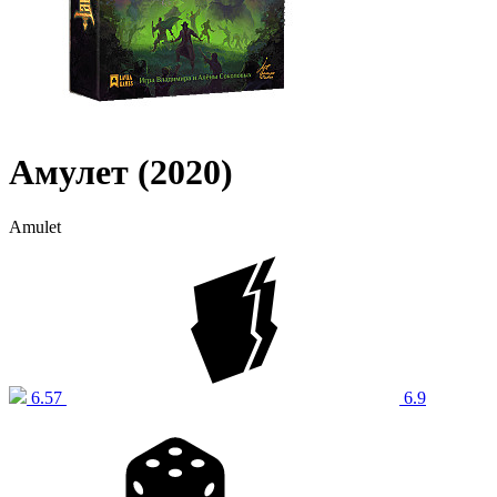
Амулет (2020)
Amulet
6.57
6.9