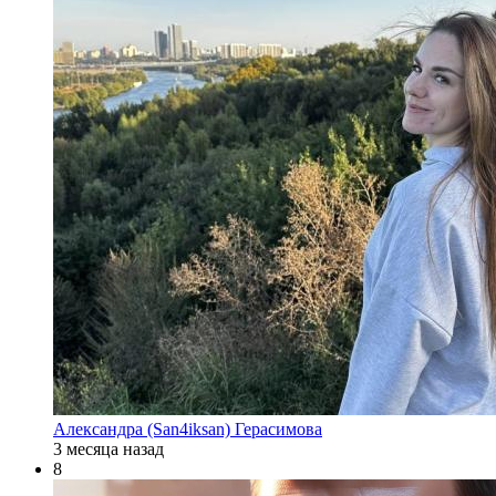
Александра (San4iksan) Герасимова
3 месяца назад
8