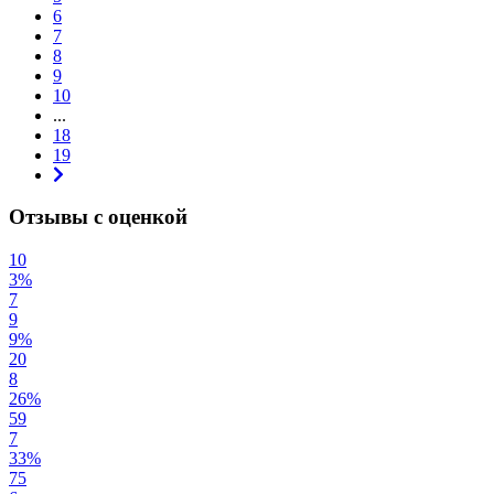
6
7
8
9
10
...
18
19
Отзывы с оценкой
10
3%
7
9
9%
20
8
26%
59
7
33%
75