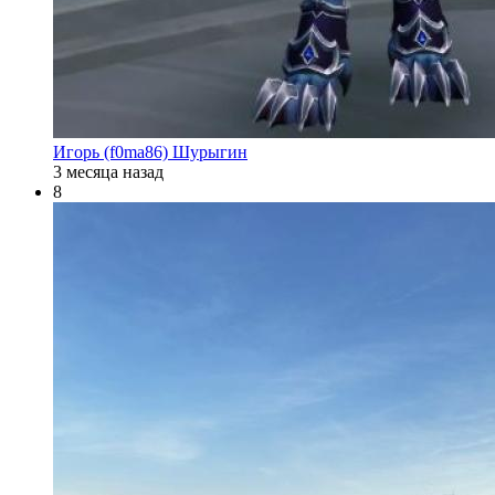
Игорь (f0ma86) Шурыгин
3 месяца назад
8