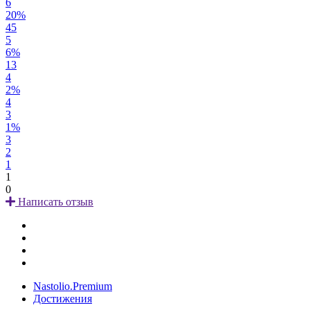
6
20%
45
5
6%
13
4
2%
4
3
1%
3
2
1
1
0
Написать отзыв
Nastolio.Premium
Достижения