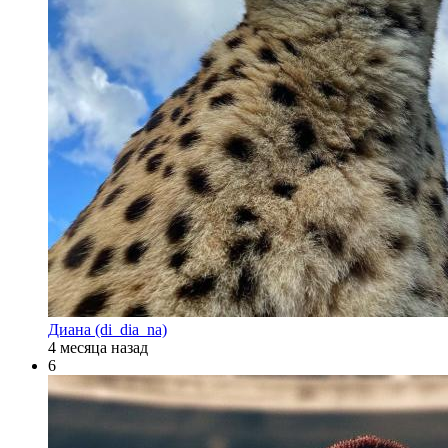
Диана (di_dia_na)
4 месяца назад
6