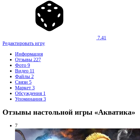
7.41
Редактировать игру
Информация
Отзывы
227
Фото
9
Видео
11
Файлы
2
Связи
5
Маркет
3
Обсуждения
1
Упоминания
3
Отзывы настольной игры «Акватика»
7