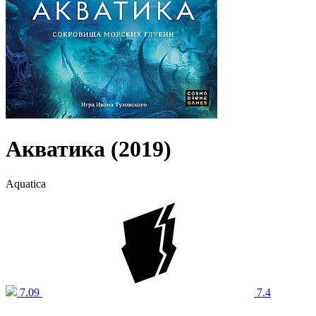
Акватика (2019)
Aquatica
7.09
7.4