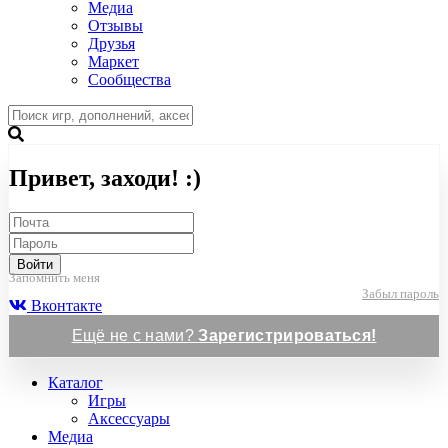
Медиа
Отзывы
Друзья
Маркет
Сообщества
Привет, заходи! :)
Войти
Запомнить меня
Забыл пароль
Вконтакте
Ещё не с нами?
Зарегистрироваться!
Каталог
Игры
Аксессуары
Медиа