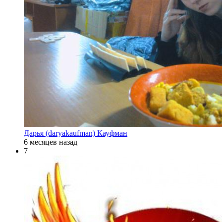
Дарья (daryakaufman) Кауфман
6 месяцев назад
7