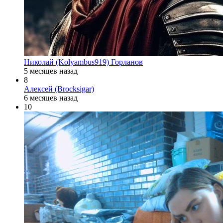
Николай (Kolyambus919) Горланов
5 месяцев назад
8
Алексей (Brocksigar)
6 месяцев назад
10