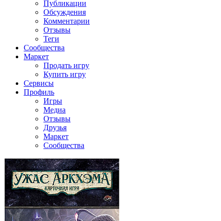
Публикации
Обсуждения
Комментарии
Отзывы
Теги
Сообщества
Маркет
Продать игру
Купить игру
Сервисы
Профиль
Игры
Медиа
Отзывы
Друзья
Маркет
Сообщества