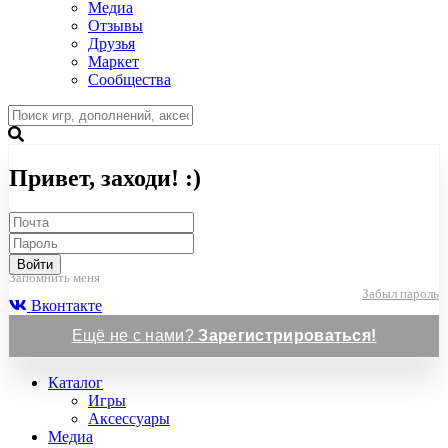
Медиа
Отзывы
Друзья
Маркет
Сообщества
Привет, заходи! :)
Войти
Запомнить меня
Забыл пароль
Вконтакте
Ещё не с нами?
Зарегистрироваться!
Каталог
Игры
Аксессуары
Медиа