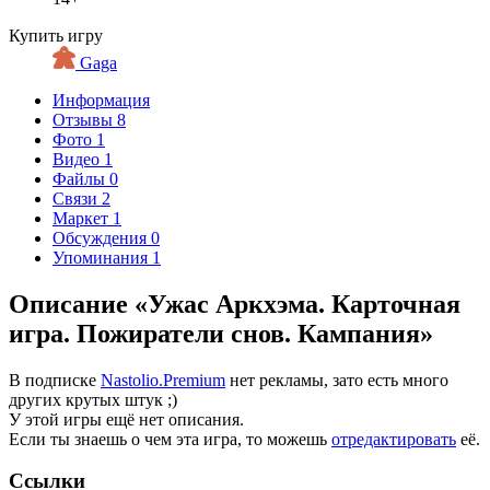
Купить игру
Gaga
Информация
Отзывы
8
Фото
1
Видео
1
Файлы
0
Связи
2
Маркет
1
Обсуждения
0
Упоминания
1
Описание «Ужас Аркхэма. Карточная
игра. Пожиратели снов. Кампания»
В подписке
Nastolio.Premium
нет рекламы, зато есть много
других крутых штук ;)
У этой игры ещё нет описания.
Если ты знаешь о чем эта игра, то можешь
отредактировать
её.
Ссылки