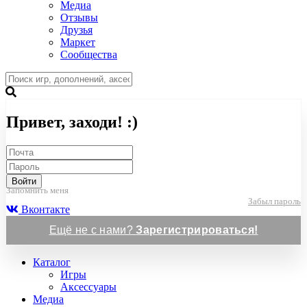
Медиа
Отзывы
Друзья
Маркет
Сообщества
Привет, заходи! :)
Войти
Запомнить меня
Забыл пароль
Вконтакте
Ещё не с нами?
Зарегистрироваться!
Каталог
Игры
Аксессуары
Медиа