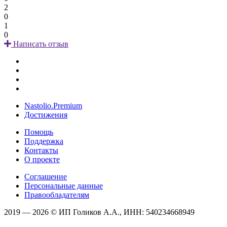
2
0
1
0
Написать отзыв
Nastolio.Premium
Достижения
Помощь
Поддержка
Контакты
О проекте
Соглашение
Персональные данные
Правообладателям
2019 — 2026 © ИП Голиков А.А., ИНН: 540234668949