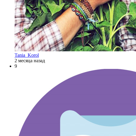
Tania_Korol
2 месяца назад
9