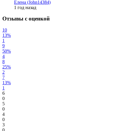
Елена (John14384)
1 год назад
Отзывы с оценкой
10
13%
1
9
50%
4
8
25%
2
7
13%
1
6
0
5
0
4
0
3
0