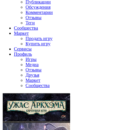
Публикации
Обсуждения
Комментарии
Отзывы
Теги
Сообщества
Маркет
Продать игру
Купить игру
Сервисы
Профиль
Игры
Медиа
Отзывы
Друзья
Маркет
Сообщества