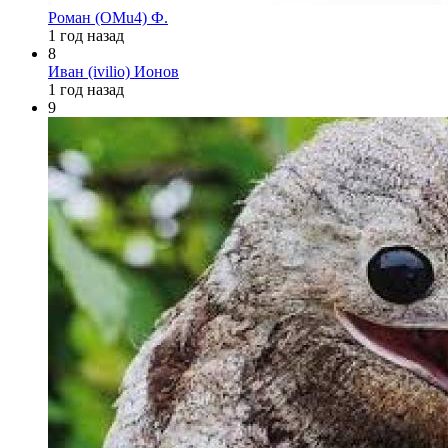
Роман (OMu4) Ф.
1 год назад
8
Иван (ivilio) Ионов
1 год назад
9