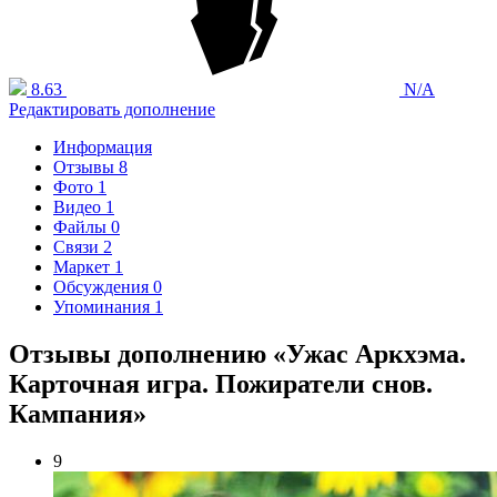
8.63
N/A
Редактировать дополнение
Информация
Отзывы
8
Фото
1
Видео
1
Файлы
0
Связи
2
Маркет
1
Обсуждения
0
Упоминания
1
Отзывы дополнению «Ужас Аркхэма.
Карточная игра. Пожиратели снов.
Кампания»
9