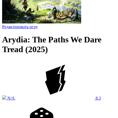
Редактировать игру
Arydia: The Paths We Dare
Tread (2025)
N/A
8.3