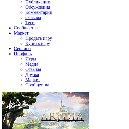
Публикации
Обсуждения
Комментарии
Отзывы
Теги
Сообщества
Маркет
Продать игру
Купить игру
Сервисы
Профиль
Игры
Медиа
Отзывы
Друзья
Маркет
Сообщества