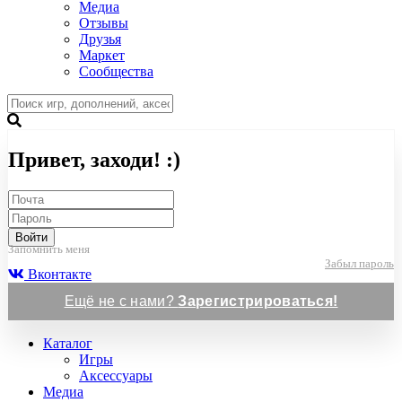
Медиа
Отзывы
Друзья
Маркет
Сообщества
Привет, заходи! :)
Войти
Запомнить меня
Забыл пароль
Вконтакте
Ещё не с нами?
Зарегистрироваться!
Каталог
Игры
Аксессуары
Медиа