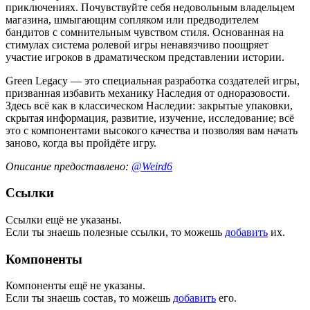
приключениях. Почувствуйте себя недовольным владельцем
магазина, шмыгающим сопляком или предводителем
бандитов с сомнительным чувством стиля. Основанная на
стимулах система ролевой игры ненавязчиво поощряет
участие игроков в драматическом представлении истории.
Green Legacy — это специальная разработка создателей игры,
призванная избавить механику Наследия от одноразовости.
Здесь всё как в классическом Наследии: закрытые упаковки,
скрытая информация, развитие, изучение, исследование; всё
это с компонентами высокого качества и позволяя вам начать
заново, когда вы пройдёте игру.
Описание предоставлено:
@Weird6
Ссылки
Ссылки ещё не указаны.
Если ты знаешь полезные ссылки, то можешь
добавить
их.
Компоненты
Компоненты ещё не указаны.
Если ты знаешь состав, то можешь
добавить
его.