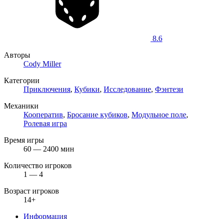
8.6
Авторы
Cody Miller
Категории
Приключения
,
Кубики
,
Исследование
,
Фэнтези
Механики
Кооператив
,
Бросание кубиков
,
Модульное поле
,
Ролевая игра
Время игры
60 — 2400 мин
Количество игроков
1 — 4
Возраст игроков
14+
Информация