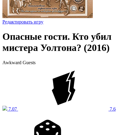
Редактировать игру
Опасные гости. Кто убил
мистера Уолтона? (2016)
Awkward Guests
7.07
7.6