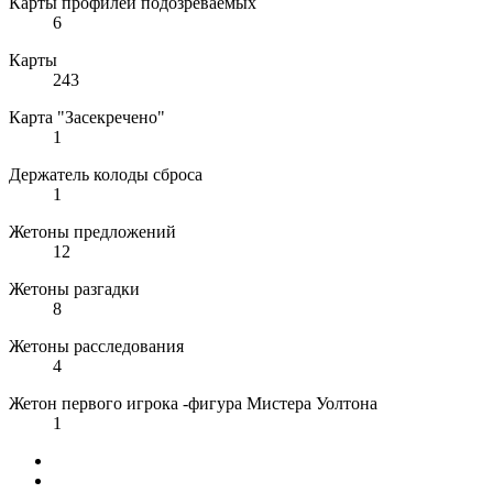
Карты профилей подозреваемых
6
Карты
243
Карта "Засекречено"
1
Держатель колоды сброса
1
Жетоны предложений
12
Жетоны разгадки
8
Жетоны расследования
4
Жетон первого игрока -фигура Мистера Уолтона
1