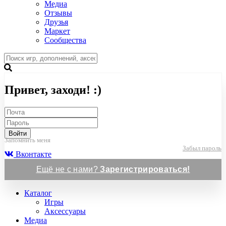
Медиа
Отзывы
Друзья
Маркет
Сообщества
Привет, заходи! :)
Войти
Запомнить меня
Забыл пароль
Вконтакте
Ещё не с нами?
Зарегистрироваться!
Каталог
Игры
Аксессуары
Медиа