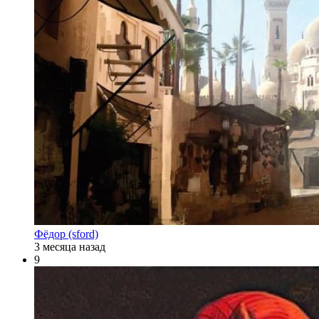
Фёдор (sford)
3 месяца назад
9