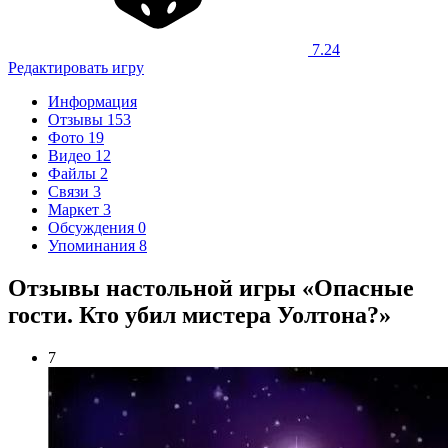
7.24
Редактировать игру
Информация
Отзывы
153
Фото
19
Видео
12
Файлы
2
Связи
3
Маркет
3
Обсуждения
0
Упоминания
8
Отзывы настольной игры «Опасные
гости. Кто убил мистера Уолтона?»
7