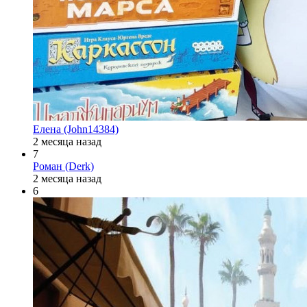
Елена (John14384)
2 месяца назад
7
Роман (Derk)
2 месяца назад
6