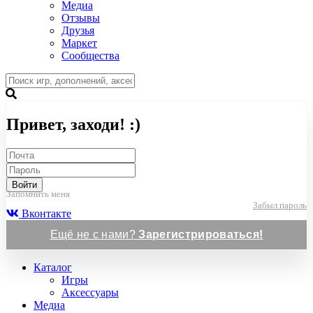
Медиа
Отзывы
Друзья
Маркет
Сообщества
Привет, заходи! :)
Войти
Запомнить меня
Забыл пароль
Вконтакте
Ещё не с нами?
Зарегистрироваться!
Каталог
Игры
Аксессуары
Медиа