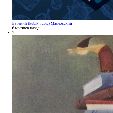
Евгений (kubik_rubic) Масловский
6 месяцев назад
7