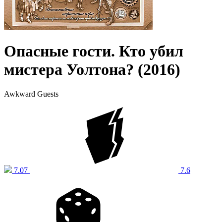
Опасные гости. Кто убил
мистера Уолтона? (2016)
Awkward Guests
7.07
7.6