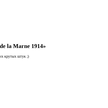
de la Marne 1914»
их крутых штук ;)