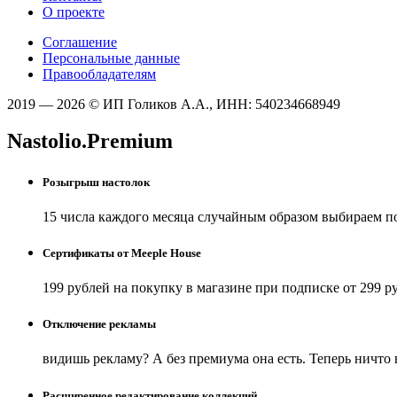
О проекте
Соглашение
Персональные данные
Правообладателям
2019 — 2026 © ИП Голиков А.А., ИНН: 540234668949
Nastolio.Premium
Розыгрыш настолок
15 числа каждого месяца случайным образом выбираем п
Сертификаты от Meeple House
199 рублей на покупку в магазине при подписке от 299 р
Отключение рекламы
видишь рекламу? А без премиума она есть. Теперь ничто
Расширенное редактирование коллекций