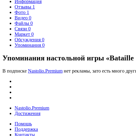
Информация
Отзывы
1
Фото
1
Видео
0
Файлы
0
Связи
0
Маркет
0
Обсуждения
0
Упоминания
0
Упоминания настольной игры «Bataille 
В подписке
Nastolio.Premium
нет рекламы, зато есть много друг
Nastolio.Premium
Достижения
Помощь
Поддержка
Контакты