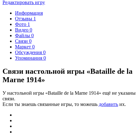
Редактировать игру
Информация
Отзывы
1
Фото
1
Видео
0
Файлы
0
Связи
0
Маркет
0
Обсуждения
0
Упоминания
0
Связи настольной игры «Bataille de la
Marne 1914»
У настольной игры «Bataille de la Marne 1914» ещё не указаны
связи.
Если ты знаешь связанные игры, то можешь
добавить
их.