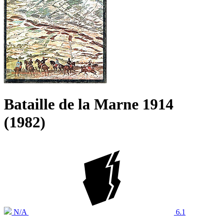
Bataille de la Marne 1914
(1982)
N/A
6.1