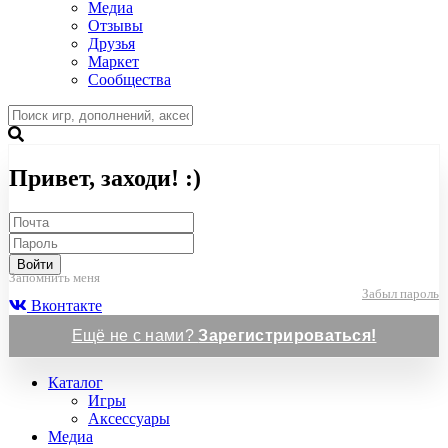
Медиа
Отзывы
Друзья
Маркет
Сообщества
Привет, заходи! :)
Войти
Запомнить меня
Забыл пароль
Вконтакте
Ещё не с нами?
Зарегистрироваться!
Каталог
Игры
Аксессуары
Медиа