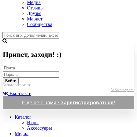
Медиа
Отзывы
Друзья
Маркет
Сообщества
Привет, заходи! :)
Войти
Запомнить меня
Забыл пароль
Вконтакте
Ещё не с нами?
Зарегистрироваться!
Каталог
Игры
Аксессуары
Медиа