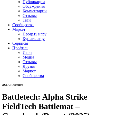
Публикации
Обсуждения
Комментарии
Отзывы
Теги
Сообщества
Маркет
Продать игру
Купить игру
Сервисы
Профиль
Игры
Медиа
Отзывы
Друзья
Маркет
Сообщества
дополнение
Battletech: Alpha Strike
FieldTech Battlemat –