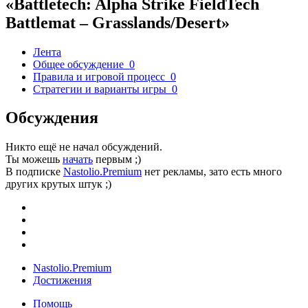
«Battletech: Alpha Strike FieldTech
Battlemat – Grasslands/Desert»
Лента
Общее обсуждение
0
Правила и игровой процесс
0
Стратегии и варианты игры
0
Обсуждения
Никто ещё не начал обсуждений.
Ты можешь
начать
первым ;)
В подписке
Nastolio.Premium
нет рекламы, зато есть много
других крутых штук ;)
Nastolio.Premium
Достижения
Помощь