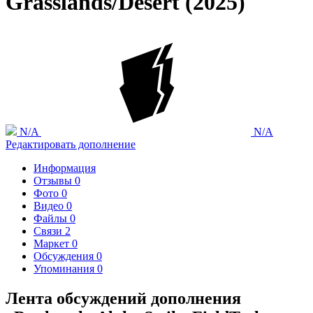
Grasslands/Desert (2025)
N/A
N/A
Редактировать дополнение
Информация
Отзывы
0
Фото
0
Видео
0
Файлы
0
Связи
2
Маркет
0
Обсуждения
0
Упоминания
0
Лента обсуждений дополнения