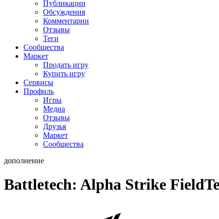
Публикации
Обсуждения
Комментарии
Отзывы
Теги
Сообщества
Маркет
Продать игру
Купить игру
Сервисы
Профиль
Игры
Медиа
Отзывы
Друзья
Маркет
Сообщества
дополнение
Battletech: Alpha Strike FieldT