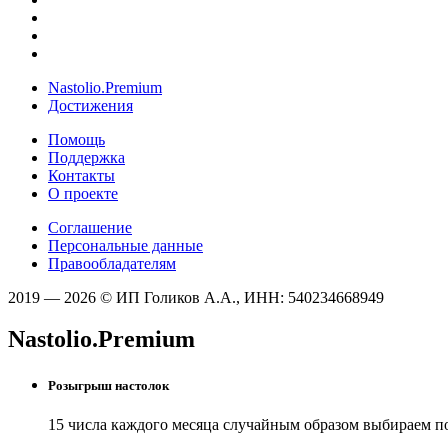
Nastolio.Premium
Достижения
Помощь
Поддержка
Контакты
О проекте
Соглашение
Персональные данные
Правообладателям
2019 — 2026 © ИП Голиков А.А., ИНН: 540234668949
Nastolio.Premium
Розыгрыш настолок
15 числа каждого месяца случайным образом выбираем п