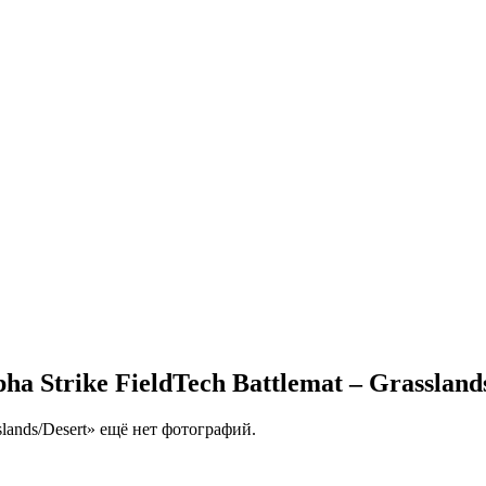
a Strike FieldTech Battlemat – Grassland
sslands/Desert» ещё нет фотографий.