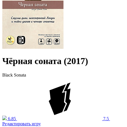
Чёрная соната (2017)
Black Sonata
6.85
7.5
Редактировать игру