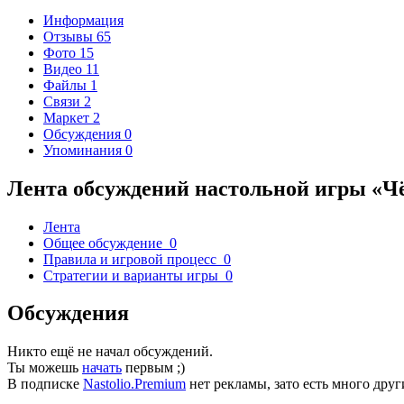
Информация
Отзывы
65
Фото
15
Видео
11
Файлы
1
Связи
2
Маркет
2
Обсуждения
0
Упоминания
0
Лента обсуждений настольной игры «Ч
Лента
Общее обсуждение
0
Правила и игровой процесс
0
Стратегии и варианты игры
0
Обсуждения
Никто ещё не начал обсуждений.
Ты можешь
начать
первым ;)
В подписке
Nastolio.Premium
нет рекламы, зато есть много друг