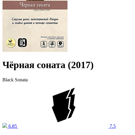
Чёрная соната (2017)
Black Sonata
6.85
7.5