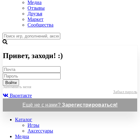
Медиа
Отзывы
Друзья
Маркет
Сообщества
Привет, заходи! :)
Войти
Запомнить меня
Забыл пароль
Вконтакте
Ещё не с нами?
Зарегистрироваться!
Каталог
Игры
Аксессуары
Медиа