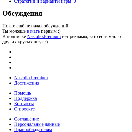
Стратегии и варианты игры
0
Обсуждения
Никто ещё не начал обсуждений.
Ты можешь
начать
первым ;)
В подписке
Nastolio.Premium
нет рекламы, зато есть много
других крутых штук ;)
Nastolio.Premium
Достижения
Помощь
Поддержка
Контакты
О проекте
Соглашение
Персональные данные
Правообладателям