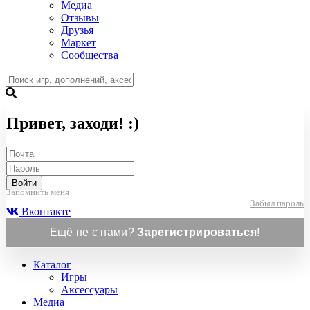
Медиа
Отзывы
Друзья
Маркет
Сообщества
Привет, заходи! :)
Войти
Запомнить меня
Забыл пароль
Вконтакте
Ещё не с нами?
Зарегистрироваться!
Каталог
Игры
Аксессуары
Медиа