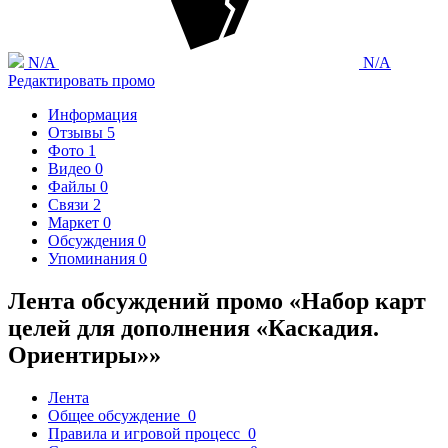
N/A
N/A
Редактировать промо
Информация
Отзывы
5
Фото
1
Видео
0
Файлы
0
Связи
2
Маркет
0
Обсуждения
0
Упоминания
0
Лента обсуждений промо «Набор карт
целей для дополнения «Каскадия.
Ориентиры»»
Лента
Общее обсуждение
0
Правила и игровой процесс
0