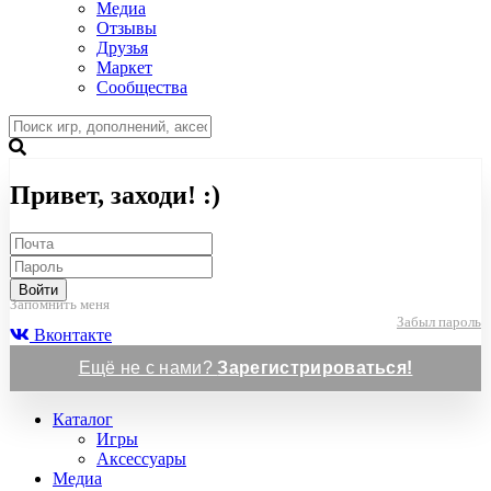
Медиа
Отзывы
Друзья
Маркет
Сообщества
Привет, заходи! :)
Войти
Запомнить меня
Забыл пароль
Вконтакте
Ещё не с нами?
Зарегистрироваться!
Каталог
Игры
Аксессуары
Медиа