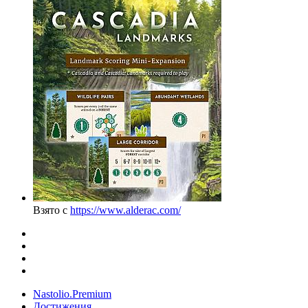
Взято с
https://www.alderac.com/
Nastolio.Premium
Достижения