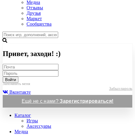
Медиа
Отзывы
Друзья
Маркет
Сообщества
Привет, заходи! :)
Войти
Запомнить меня
Забыл пароль
Вконтакте
Ещё не с нами?
Зарегистрироваться!
Каталог
Игры
Аксессуары
Медиа