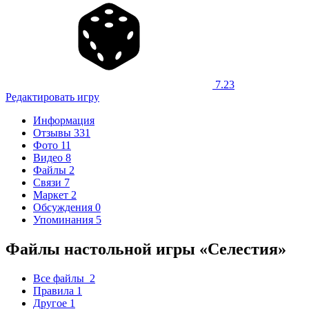
7.23
Редактировать игру
Информация
Отзывы
331
Фото
11
Видео
8
Файлы
2
Связи
7
Маркет
2
Обсуждения
0
Упоминания
5
Файлы настольной игры «Селестия»
Все файлы
2
Правила
1
Другое
1