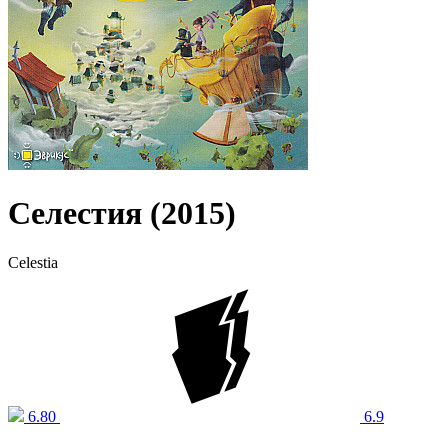
Селестия (2015)
Celestia
6.80
6.9