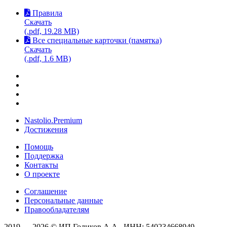
Правила
Скачать
(.pdf, 19.28 MB)
Все специальные карточки (памятка)
Скачать
(.pdf, 1.6 MB)
Nastolio.Premium
Достижения
Помощь
Поддержка
Контакты
О проекте
Соглашение
Персональные данные
Правообладателям
2019 — 2026 © ИП Голиков А.А., ИНН: 540234668949