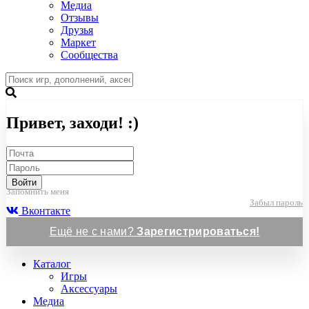
Медиа
Отзывы
Друзья
Маркет
Сообщества
Привет, заходи! :)
Войти
Запомнить меня
Забыл пароль
Вконтакте
Ещё не с нами?
Зарегистрироваться!
Каталог
Игры
Аксессуары
Медиа