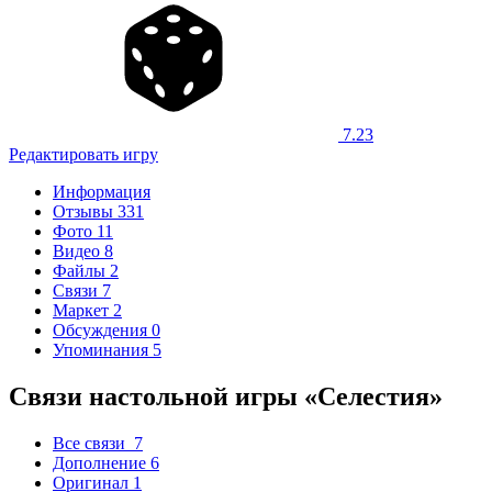
7.23
Редактировать игру
Информация
Отзывы
331
Фото
11
Видео
8
Файлы
2
Связи
7
Маркет
2
Обсуждения
0
Упоминания
5
Связи настольной игры «Селестия»
Все связи
7
Дополнение
6
Оригинал
1