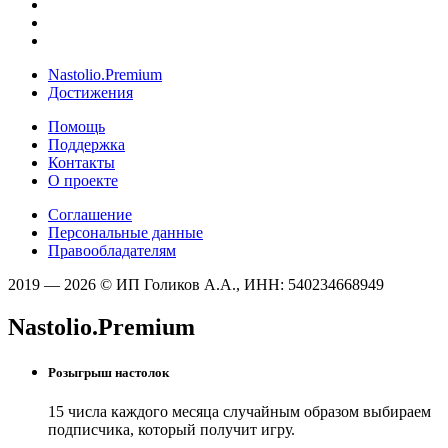
Nastolio.Premium
Достижения
Помощь
Поддержка
Контакты
О проекте
Соглашение
Персональные данные
Правообладателям
2019 — 2026 © ИП Голиков А.А., ИНН: 540234668949
Nastolio.Premium
Розыгрыш настолок
15 числа каждого месяца случайным образом выбираем
подписчика, который получит игру.