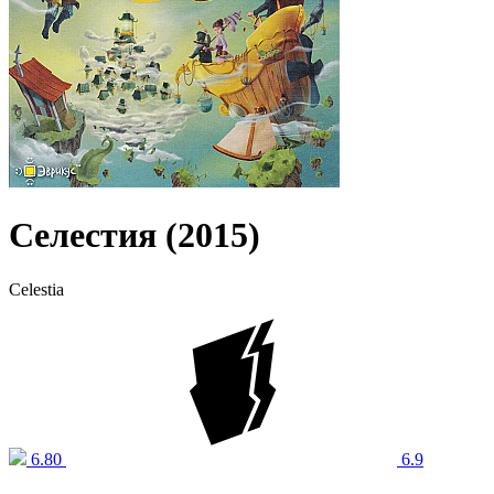
Селестия (2015)
Celestia
6.80
6.9