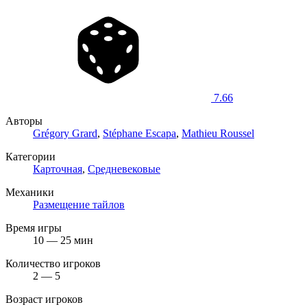
7.66
Авторы
Grégory Grard
,
Stéphane Escapa
,
Mathieu Roussel
Категории
Карточная
,
Средневековые
Механики
Размещение тайлов
Время игры
10 — 25 мин
Количество игроков
2 — 5
Возраст игроков