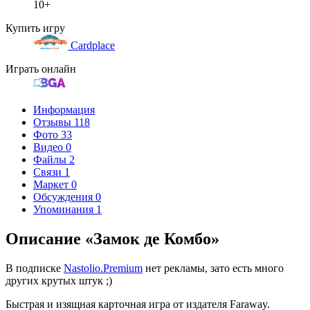
10+
Купить игру
Cardplace
Играть онлайн
Информация
Отзывы
118
Фото
33
Видео
0
Файлы
2
Связи
1
Маркет
0
Обсуждения
0
Упоминания
1
Описание «Замок де Комбо»
В подписке
Nastolio.Premium
нет рекламы, зато есть много
других крутых штук ;)
Быстрая и изящная карточная игра от издателя Faraway.