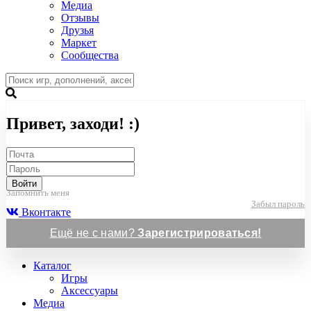
Медиа
Отзывы
Друзья
Маркет
Сообщества
Привет, заходи! :)
Войти
Запомнить меня
Забыл пароль
Вконтакте
Ещё не с нами?
Зарегистрироваться!
Каталог
Игры
Аксессуары
Медиа