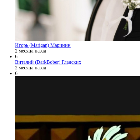
Игорь (Marigan) Маринин
2 месяца назад
6
Виталий (DarkBober) Гладских
2 месяца назад
6