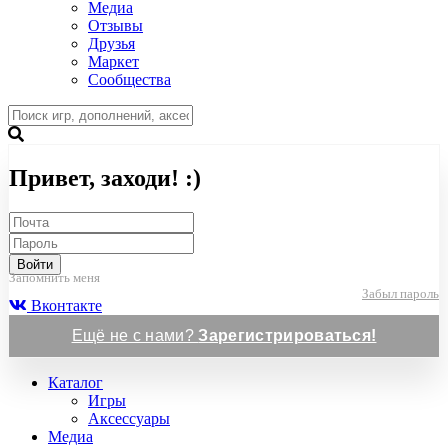
Медиа
Отзывы
Друзья
Маркет
Сообщества
Привет, заходи! :)
Войти
Запомнить меня
Забыл пароль
Вконтакте
Ещё не с нами?
Зарегистрироваться!
Каталог
Игры
Аксессуары
Медиа