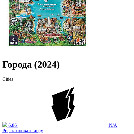
Города (2024)
Cities
6.86
N/A
Редактировать игру