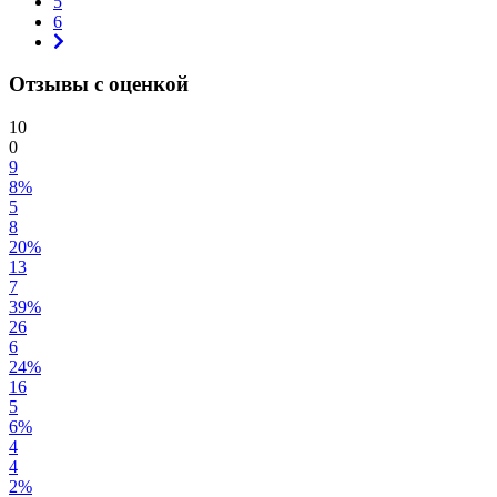
5
6
Отзывы с оценкой
10
0
9
8%
5
8
20%
13
7
39%
26
6
24%
16
5
6%
4
4
2%