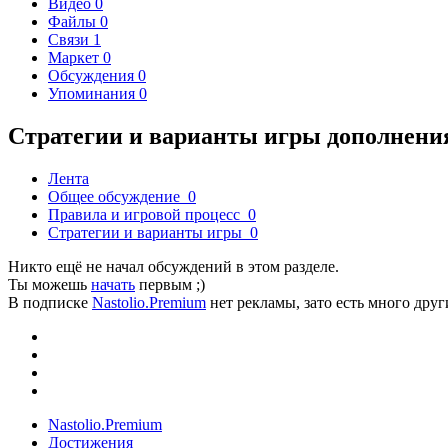
Видео
0
Файлы
0
Связи
1
Маркет
0
Обсуждения
0
Упоминания
0
Стратегии и варианты игры дополнения
Лента
Общее обсуждение
0
Правила и игровой процесс
0
Стратегии и варианты игры
0
Никто ещё не начал обсуждений в этом разделе.
Ты можешь
начать
первым ;)
В подписке
Nastolio.Premium
нет рекламы, зато есть много друг
Nastolio.Premium
Достижения