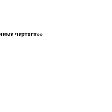
янные чертоги»»