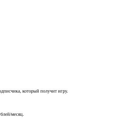
одписчика, который получит игру.
ублей/месяц.