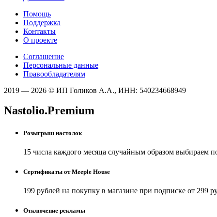
Помощь
Поддержка
Контакты
О проекте
Соглашение
Персональные данные
Правообладателям
2019 — 2026 © ИП Голиков А.А., ИНН: 540234668949
Nastolio.Premium
Розыгрыш настолок
15 числа каждого месяца случайным образом выбираем п
Сертификаты от Meeple House
199 рублей на покупку в магазине при подписке от 299 р
Отключение рекламы