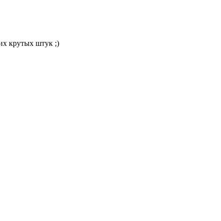
их крутых штук ;)