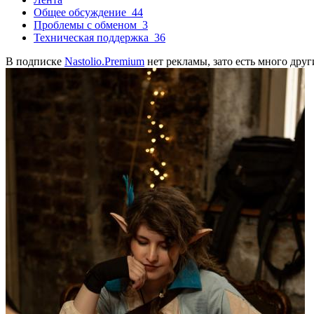
Общее обсуждение
44
Проблемы с обменом
3
Техническая поддержка
36
В подписке
Nastolio.Premium
нет рекламы, зато есть много друг