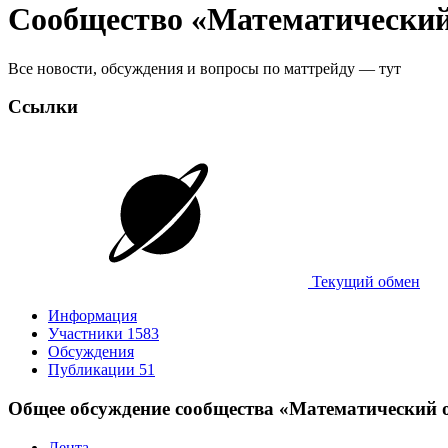
Сообщество «Математический
Все новости, обсуждения и вопросы по маттрейду — тут
Ссылки
Текущий обмен
Информация
Участники
1583
Обсуждения
Публикации
51
Общее обсуждение сообщества «Математический 
Лента