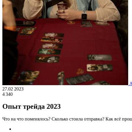
А
27.02 2023
4 340
Опыт трейда 2023
Что на что поменялось? Сколько стоила отправка? Как всё про