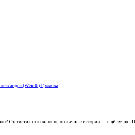
лександра (Weird6) Громова
шло? Статистика это хорошо, но личные истории — ещё лучше. П