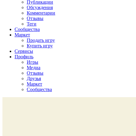
Публикации
Обсуждения
Комментарии
Отзывы
Теги
Сообщества
Маркет
Продать игру
Купить игру
Сервисы
Профиль
Игры
Медиа
Отзывы
Друзья
Маркет
Сообщества