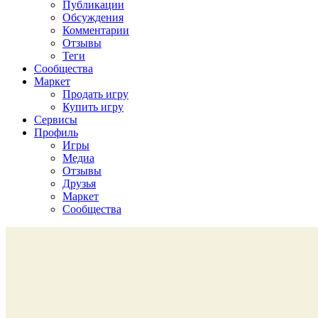
Публикации
Обсуждения
Комментарии
Отзывы
Теги
Сообщества
Маркет
Продать игру
Купить игру
Сервисы
Профиль
Игры
Медиа
Отзывы
Друзья
Маркет
Сообщества