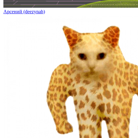
Арсений (deezynah)