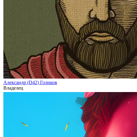
Александр (D42) Голиков
Владелец