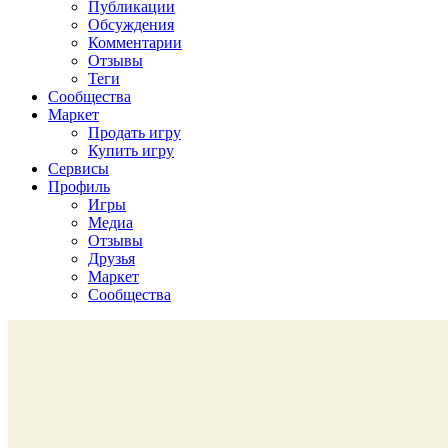
Публикации
Обсуждения
Комментарии
Отзывы
Теги
Сообщества
Маркет
Продать игру
Купить игру
Сервисы
Профиль
Игры
Медиа
Отзывы
Друзья
Маркет
Сообщества