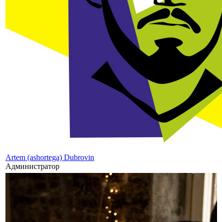
Artem (ashortega) Dubrovin
Администратор