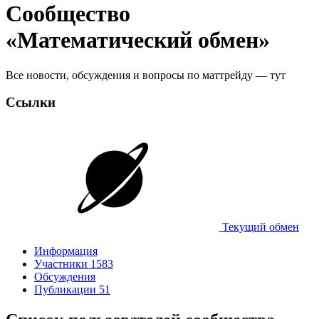
Сообщество
«Математический обмен»
Все новости, обсуждения и вопросы по маттрейду — тут
Ссылки
Текущий обмен
Информация
Участники
1583
Обсуждения
Публикации
51