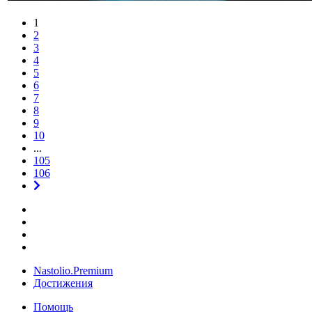
1
2
3
4
5
6
7
8
9
10
...
105
106
Nastolio.Premium
Достижения
Помощь