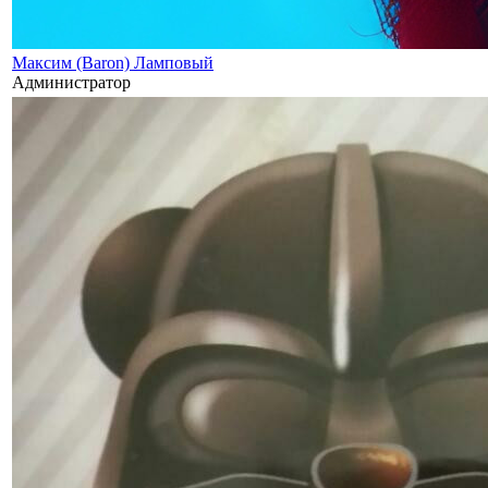
Максим (Baron) Ламповый
Администратор