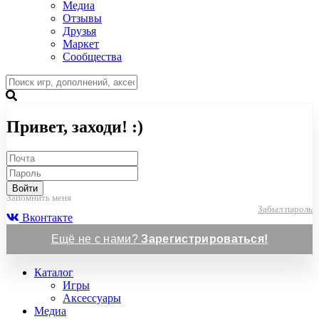
Медиа
Отзывы
Друзья
Маркет
Сообщества
Привет, заходи! :)
Войти
Запомнить меня
Забыл пароль
Вконтакте
Ещё не с нами?
Зарегистрироваться!
Каталог
Игры
Аксессуары
Медиа