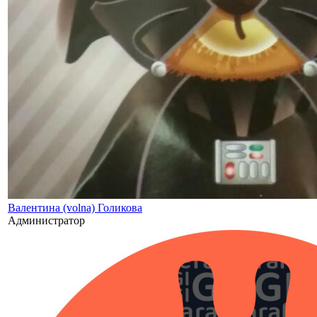
Валентина (volna) Голикова
Администратор