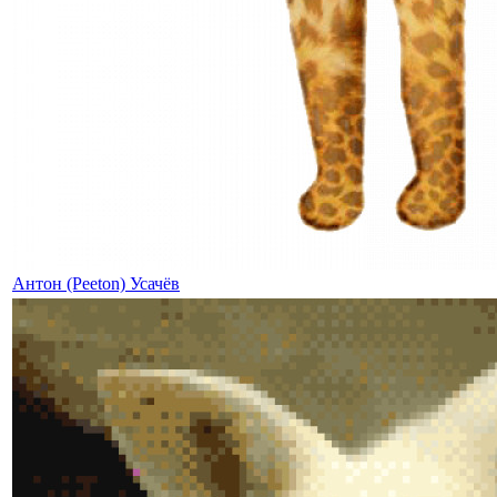
Антон (Peeton) Усачёв