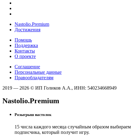
Nastolio.Premium
Достижения
Помощь
Поддержка
Контакты
О проекте
Соглашение
Персональные данные
Правообладателям
2019 — 2026 © ИП Голиков А.А., ИНН: 540234668949
Nastolio.Premium
Розыгрыш настолок
15 числа каждого месяца случайным образом выбираем
подписчика, который получит игру.