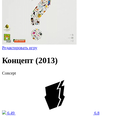
Редактировать игру
Концепт (2013)
Concept
6.49
6.8