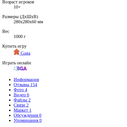
Возраст игроков
10+
Размеры (ДxШxВ)
280x280x60 мм
Вес
1000 г
Купить игру
Gaga
Играть онлайн
Информация
Отзывы
154
Фото
4
Видео
6
Файлы
2
Связи
2
Маркет
1
Обсуждения
0
Упоминания
0