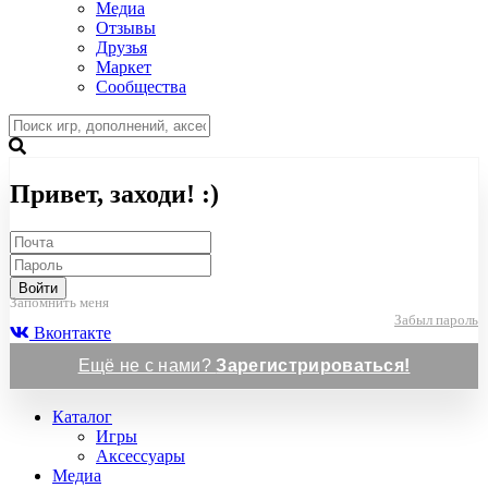
Медиа
Отзывы
Друзья
Маркет
Сообщества
Привет, заходи! :)
Войти
Запомнить меня
Забыл пароль
Вконтакте
Ещё не с нами?
Зарегистрироваться!
Каталог
Игры
Аксессуары
Медиа