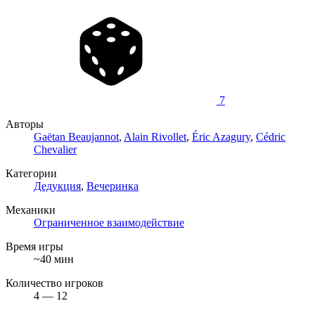
7
Авторы
Gaëtan Beaujannot
,
Alain Rivollet
,
Éric Azagury
,
Cédric
Chevalier
Категории
Дедукция
,
Вечеринка
Механики
Ограниченное взаимодействие
Время игры
~40 мин
Количество игроков
4 — 12