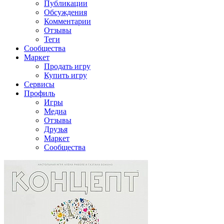
Публикации
Обсуждения
Комментарии
Отзывы
Теги
Сообщества
Маркет
Продать игру
Купить игру
Сервисы
Профиль
Игры
Медиа
Отзывы
Друзья
Маркет
Сообщества