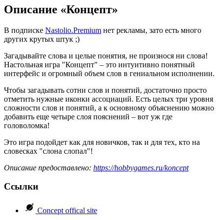
Описание «Концепт»
В подписке
Nastolio.Premium
нет рекламы, зато есть много
других крутых штук ;)
Загадывайте слова и целые понятия, не произнося ни слова!
Настольная игра "Концепт" – это интуитивно понятный
интерфейс и огромный объем слов в гениальном исполнении.
Чтобы загадывать сотни слов и понятий, достаточно просто
отметить нужные иконки ассоциаций. Есть целых три уровня
сложности слов и понятий, а к основному объяснению можно
добавить еще четыре слоя пояснений – вот уж где
головоломка!
Это игра подойдет как для новичков, так и для тех, кто на
словесках "слона слопал"!
Описание предоставлено:
https://hobbygames.ru/koncept
Ссылки
Concept offical site