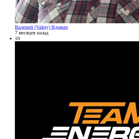
Валерий (Valery) Вдовин
7 месяцев назад
10