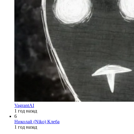
VagrantAI
1 год назад
6
Николай (Niko) Клеба
1 год назад