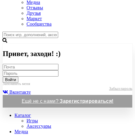
Медиа
Отзывы
Друзья
Маркет
Сообщества
Привет, заходи! :)
Войти
Запомнить меня
Забыл пароль
Вконтакте
Ещё не с нами?
Зарегистрироваться!
Каталог
Игры
Аксессуары
Медиа