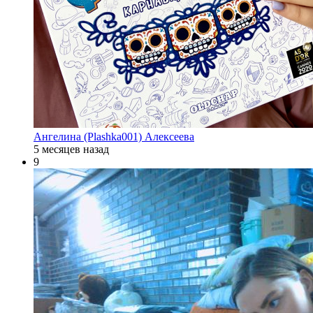
Ангелина (Plashka001) Алексеева
5 месяцев назад
9