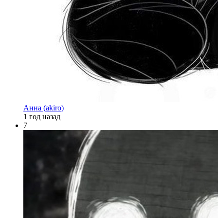
Анна (akiro)
1 год назад
7