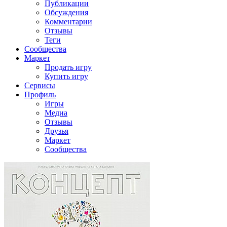
Публикации
Обсуждения
Комментарии
Отзывы
Теги
Сообщества
Маркет
Продать игру
Купить игру
Сервисы
Профиль
Игры
Медиа
Отзывы
Друзья
Маркет
Сообщества