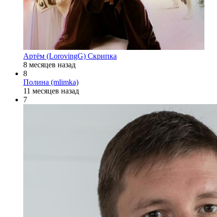
Артём (LorovingG) Скрипка
8 месяцев назад
8
Полина (mlimka)
11 месяцев назад
7