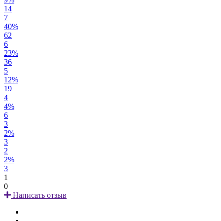
14
7
40%
62
6
23%
36
5
12%
19
4
4%
6
3
2%
3
2
2%
3
1
0
Написать отзыв