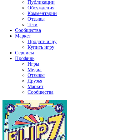
Публикации
Обсуждения
Комментарии
Отзывы
Теги
Сообщества
Маркет
Продать игру
Купить игру
Сервисы
Профиль
Игры
Медиа
Отзывы
Друзья
Маркет
Сообщества