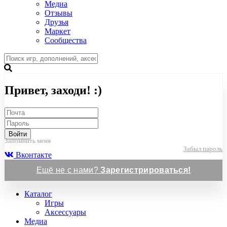
Медиа
Отзывы
Друзья
Маркет
Сообщества
Привет, заходи! :)
Войти
Запомнить меня
Забыл пароль
Вконтакте
Ещё не с нами?
Зарегистрироваться!
Каталог
Игры
Аксессуары
Медиа