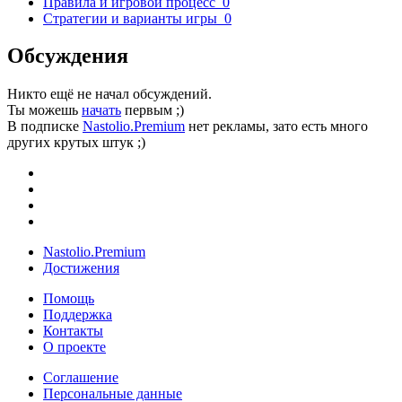
Правила и игровой процесс
0
Стратегии и варианты игры
0
Обсуждения
Никто ещё не начал обсуждений.
Ты можешь
начать
первым ;)
В подписке
Nastolio.Premium
нет рекламы, зато есть много
других крутых штук ;)
Nastolio.Premium
Достижения
Помощь
Поддержка
Контакты
О проекте
Соглашение
Персональные данные