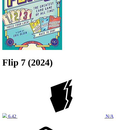
Flip 7 (2024)
6.42
N/A