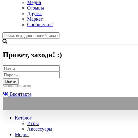
Медиа
Отзывы
Друзья
Маркет
Сообщества
Привет, заходи! :)
Войти
Запомнить меня
Вконтакте
Каталог
Игры
Аксессуары
Медиа