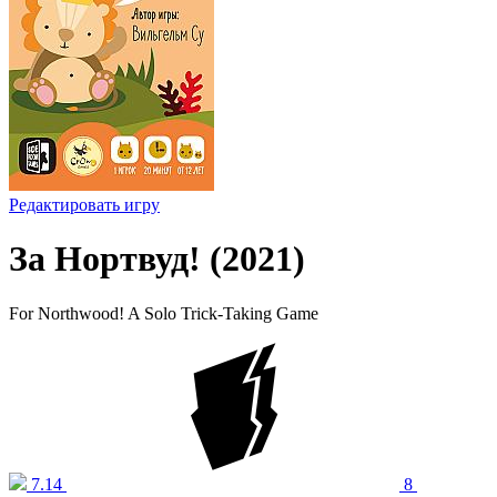
Редактировать игру
За Нортвуд! (2021)
For Northwood! A Solo Trick-Taking Game
7.14
8