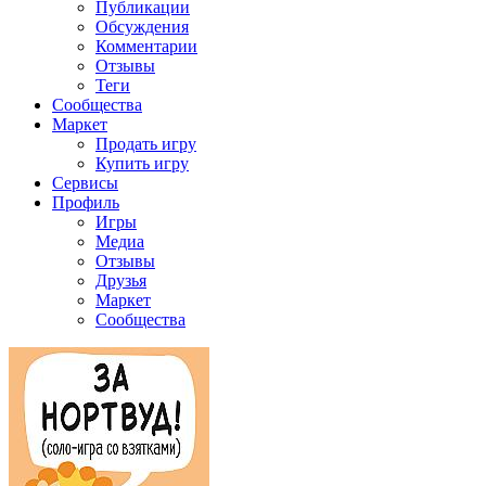
Публикации
Обсуждения
Комментарии
Отзывы
Теги
Сообщества
Маркет
Продать игру
Купить игру
Сервисы
Профиль
Игры
Медиа
Отзывы
Друзья
Маркет
Сообщества