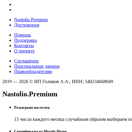
Nastolio.Premium
Достижения
Помощь
Поддержка
Контакты
О проекте
Соглашение
Персональные данные
Правообладателям
2019 — 2026 © ИП Голиков А.А., ИНН: 540234668949
Nastolio.Premium
Розыгрыш настолок
15 числа каждого месяца случайным образом выбираем п
Сертификаты от Meeple House