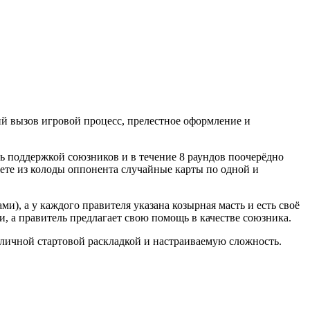
ий вызов игровой процесс, прелестное оформление и
ь поддержкой союзников и в течение 8 раундов поочерёдно
аете из колоды оппонента случайные карты по одной и
), а у каждого правителя указана козырная масть и есть своё
, а правитель предлагает свою помощь в качестве союзника.
азличной стартовой раскладкой и настраиваемую сложность.