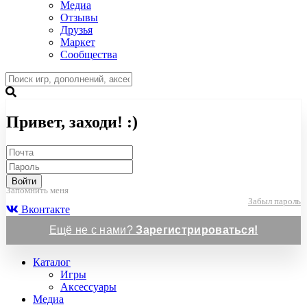
Медиа
Отзывы
Друзья
Маркет
Сообщества
Привет, заходи! :)
Войти
Запомнить меня
Забыл пароль
Вконтакте
Ещё не с нами?
Зарегистрироваться!
Каталог
Игры
Аксессуары
Медиа