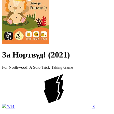
За Нортвуд! (2021)
For Northwood! A Solo Trick-Taking Game
7.14
8