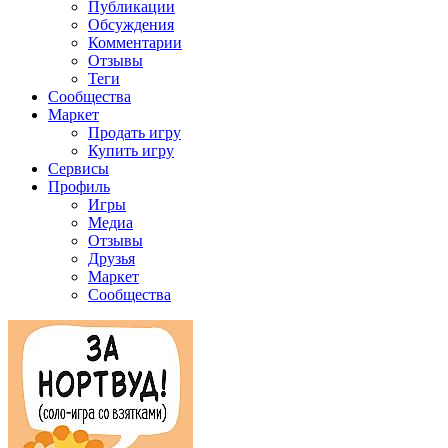
Публикации
Обсуждения
Комментарии
Отзывы
Теги
Сообщества
Маркет
Продать игру
Купить игру
Сервисы
Профиль
Игры
Медиа
Отзывы
Друзья
Маркет
Сообщества