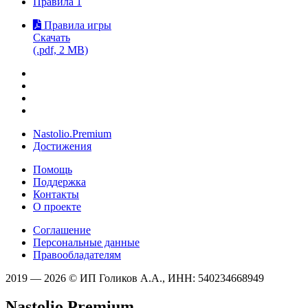
Правила
1
Правила игры
Скачать
(.pdf, 2 MB)
Nastolio.Premium
Достижения
Помощь
Поддержка
Контакты
О проекте
Соглашение
Персональные данные
Правообладателям
2019 — 2026 © ИП Голиков А.А., ИНН: 540234668949
Nastolio.Premium