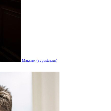
Максим (avgustcezar)