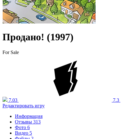
Продано! (1997)
For Sale
7.03
7.3
Редактировать игру
Информация
Отзывы
313
Фото
6
Видео
5
Файлы
2