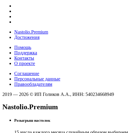
Nastolio.Premium
Достижения
Помощь
Поддержка
Контакты
О проекте
Соглашение
Персональные данные
Правообладателям
2019 — 2026 © ИП Голиков А.А., ИНН: 540234668949
Nastolio.Premium
Розыгрыш настолок
15 числа каждого месяца случайным образом выбираем