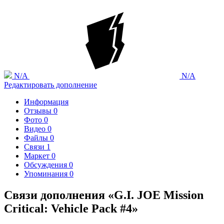
N/A
N/A
Редактировать дополнение
Информация
Отзывы
0
Фото
0
Видео
0
Файлы
0
Связи
1
Маркет
0
Обсуждения
0
Упоминания
0
Связи дополнения «G.I. JOE Mission
Critical: Vehicle Pack #4»