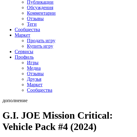
Публикации
Обсуждения
Комментарии
Отзывы
Теги
Сообщества
Маркет
Продать игру
Купить игру
Сервисы
Профиль
Игры
Медиа
Отзывы
Друзья
Маркет
Сообщества
дополнение
G.I. JOE Mission Critical:
Vehicle Pack #4 (2024)