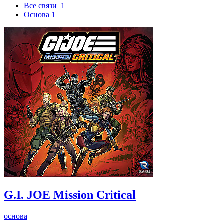
Все связи
1
Основа
1
G.I. JOE Mission Critical
основа