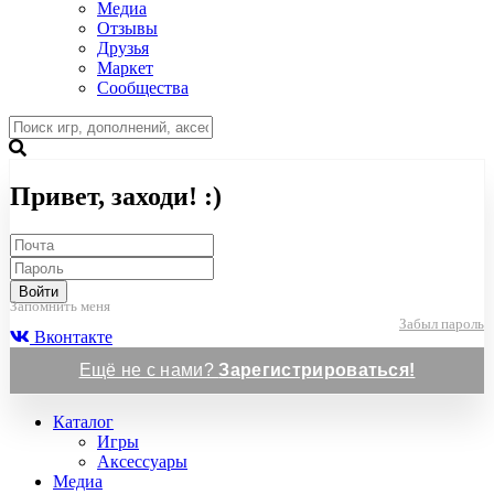
Медиа
Отзывы
Друзья
Маркет
Сообщества
Привет, заходи! :)
Войти
Запомнить меня
Забыл пароль
Вконтакте
Ещё не с нами?
Зарегистрироваться!
Каталог
Игры
Аксессуары
Медиа