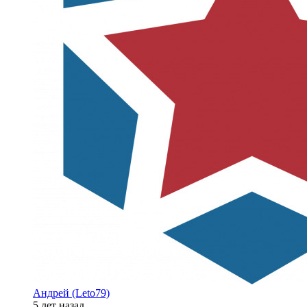
Андрей (Leto79)
5 лет назад