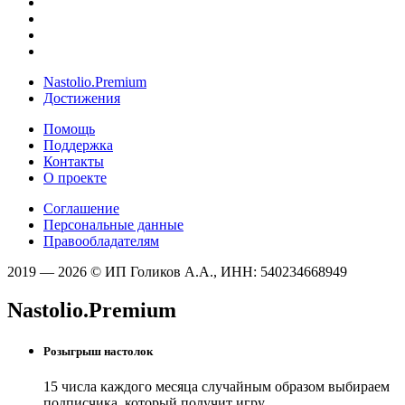
Nastolio.Premium
Достижения
Помощь
Поддержка
Контакты
О проекте
Соглашение
Персональные данные
Правообладателям
2019 — 2026 © ИП Голиков А.А., ИНН: 540234668949
Nastolio.Premium
Розыгрыш настолок
15 числа каждого месяца случайным образом выбираем
подписчика, который получит игру.