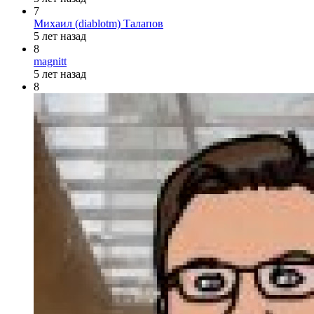
7
Михаил (diablotm) Талапов
5 лет назад
8
magnitt
5 лет назад
8