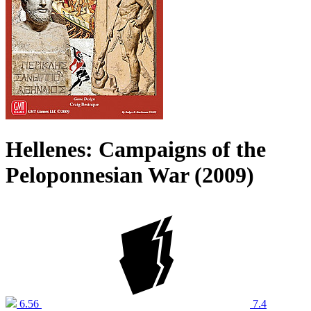
Hellenes: Campaigns of the
Peloponnesian War (2009)
6.56
7.4