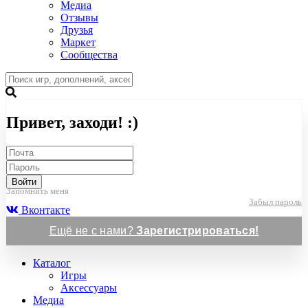
Медиа
Отзывы
Друзья
Маркет
Сообщества
Привет, заходи! :)
Войти
Запомнить меня
Забыл пароль
Вконтакте
Ещё не с нами?
Зарегистрироваться!
Каталог
Игры
Аксессуары
Медиа