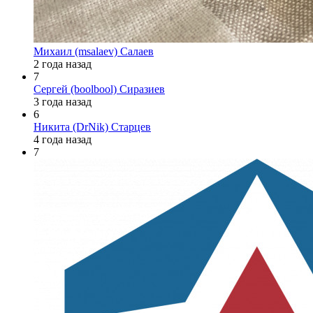
Михаил (msalaev) Салаев
2 года назад
7
Сергей (boolbool) Сиразиев
3 года назад
6
Никита (DrNik) Старцев
4 года назад
7