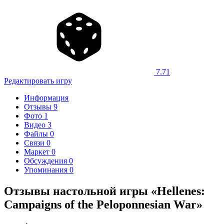
7.71
Редактировать игру
Информация
Отзывы
9
Фото
1
Видео
3
Файлы
0
Связи
0
Маркет
0
Обсуждения
0
Упоминания
0
Отзывы настольной игры «Hellenes:
Campaigns of the Peloponnesian War»