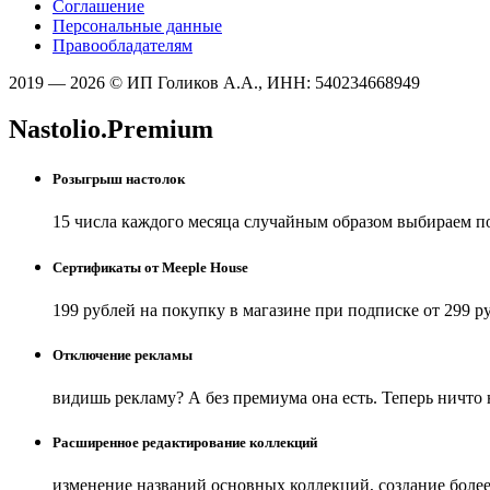
Соглашение
Персональные данные
Правообладателям
2019 — 2026 © ИП Голиков А.А., ИНН: 540234668949
Nastolio.Premium
Розыгрыш настолок
15 числа каждого месяца случайным образом выбираем п
Сертификаты от Meeple House
199 рублей на покупку в магазине при подписке от 299 р
Отключение рекламы
видишь рекламу? А без премиума она есть. Теперь ничто
Расширенное редактирование коллекций
изменение названий основных коллекций, создание боле