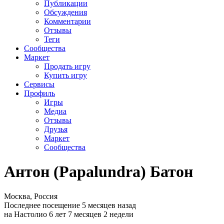
Публикации
Обсуждения
Комментарии
Отзывы
Теги
Сообщества
Маркет
Продать игру
Купить игру
Сервисы
Профиль
Игры
Медиа
Отзывы
Друзья
Маркет
Сообщества
Антон (Papalundra) Батон
Москва, Россия
Последнее посещение 5 месяцев назад
на Настолио 6 лет 7 месяцев 2 недели