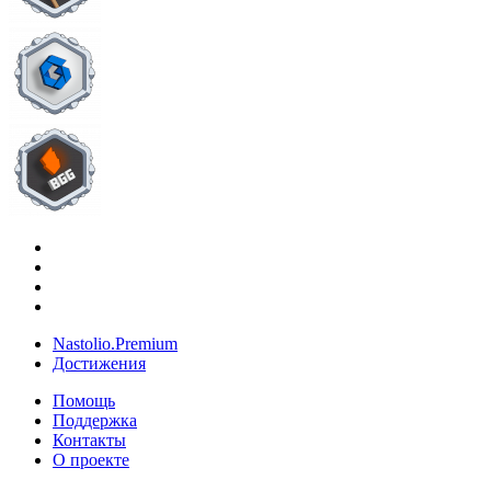
Nastolio.Premium
Достижения
Помощь
Поддержка
Контакты
О проекте