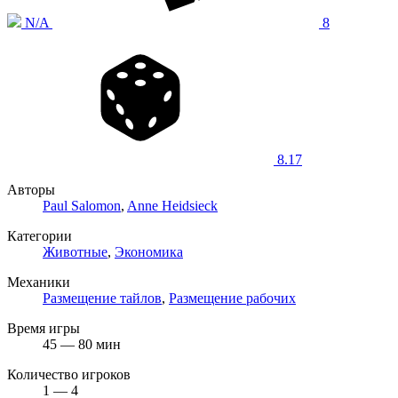
N/A
8
8.17
Авторы
Paul Salomon
,
Anne Heidsieck
Категории
Животные
,
Экономика
Механики
Размещение тайлов
,
Размещение рабочих
Время игры
45 — 80 мин
Количество игроков
1 — 4