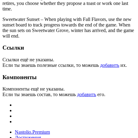
retires, you choose whether they propose a toast or work one last
time.
Sweetwater Sunset – When playing with Fall Flavors, use the new
sunset board to track progress towards the end of the game. When
the sun sets on Sweetwater Grove, winter has arrived, and the game
will end.
Ссылки
Ссылки ещё не указаны.
Если ты знаешь полезные ссылки, то можешь
добавить
их.
Компоненты
Компоненты ещё не указаны.
Если ты знаешь состав, то можешь
добавить
его.
Nastolio.Premium
Достижения