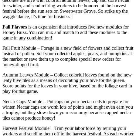
decorate the hive with colorful autumn leaves, cap and store nectar
for winter, and send retiring workers to be honored at the harvest
festival before the sun sets on Sweetwater Grove. So strike up the
waggle dance, it’s time for business!
Fall Flavors
is an expansion that introduces five new modules for
Honey Buzz. You can mix and match to add these modules to the
game in any combination!
Fall Fruit Module – Forage in a new field of flowers and collect fruit
instead of pollen. Sell your collected apples, pears, and pumpkins at
the market or save them up to complete special new orders for
honey-dipped fruit.
Autumn Leaves Module – Collect colorful leaves found on the new
leafy hive tiles as a means of decorating your hive for the queen.
Score points for the leaves in your hive, based on the foliage card in
play for that game.
Nectar Caps Module – Put caps on your nectar cells to prepare for
winter. Nectar caps are worth lots of points and might even earn you
a trophy, but they slow down your economy because capped nectar
tiles cannot produce honey!
Harvest Festival Module – Trim your labor force by retiring your
workers and sending them off to the harvest festival. As each worker