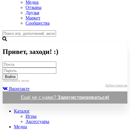
Медиа
Отзывы
Друзья
Маркет
Сообщества
Привет, заходи! :)
Войти
Запомнить меня
Забыл пароль
Вконтакте
Ещё не с нами?
Зарегистрироваться!
Каталог
Игры
Аксессуары
Медиа