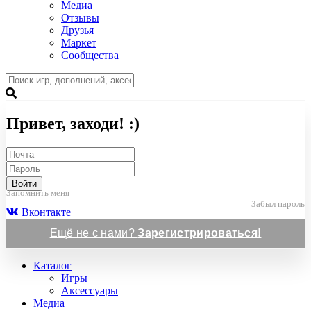
Медиа
Отзывы
Друзья
Маркет
Сообщества
Привет, заходи! :)
Войти
Запомнить меня
Забыл пароль
Вконтакте
Ещё не с нами?
Зарегистрироваться!
Каталог
Игры
Аксессуары
Медиа