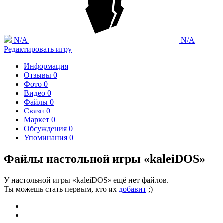
N/A
N/A
Редактировать игру
Информация
Отзывы
0
Фото
0
Видео
0
Файлы
0
Связи
0
Маркет
0
Обсуждения
0
Упоминания
0
Файлы настольной игры «kaleiDOS»
У настольной игры «kaleiDOS» ещё нет файлов.
Ты можешь стать первым, кто их
добавит
;)