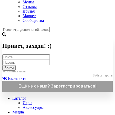
Медиа
Отзывы
Друзья
Маркет
Сообщества
Привет, заходи! :)
Войти
Запомнить меня
Забыл пароль
Вконтакте
Ещё не с нами?
Зарегистрироваться!
Каталог
Игры
Аксессуары
Медиа